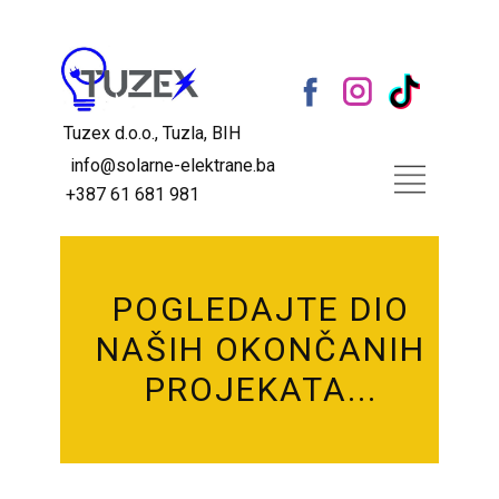
Tuzex d.o.o., Tuzla, BIH
info@solarne-elektrane.ba
+387 61 681 981
POGLEDAJTE DIO
NAŠIH OKONČ​ANIH
PROJEKATA...