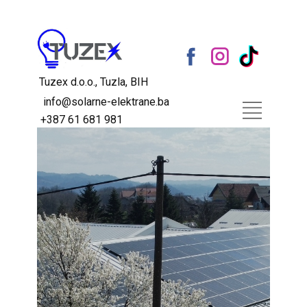
Tuzex d.o.o., Tuzla, BIH
info@solarne-elektrane.ba
+387 61 681 981